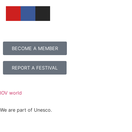
BECOME A MEMBER
REPORT A FESTIVAL
IOV world
We are part of Unesco.