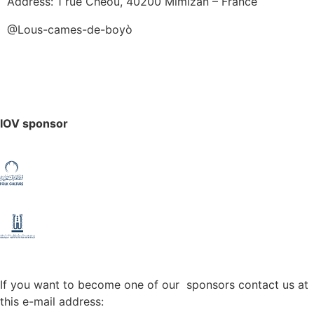
Address: 1 rue Chéou, 40200 Mimizan – France
@Lous-cames-de-boyò
IOV sponsor
If you want to become one of our sponsors contact us at
this e-mail address: